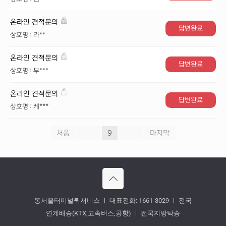
온라인 견적문의
답변완료
상호명 : 라**
온라인 견적문의
답변완료
상호명 : 부***
온라인 견적문의
답변완료
상호명 : 케***
처음
«
9
»
마지막
동서울터미널퀵서비스 ㅣ 대표전화: 1661-3029 ㅣ 전국
연계배송(KTX,고속버스,공항) ㅣ 전국지방탁송