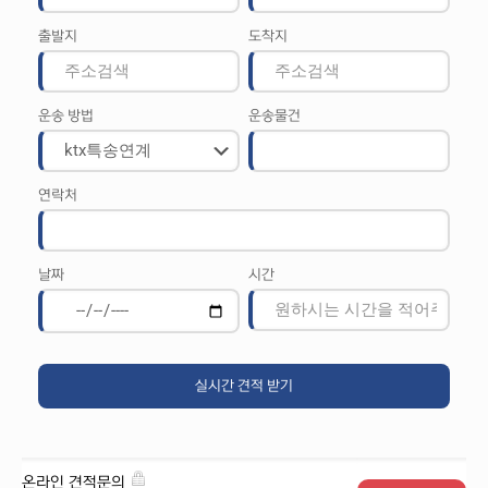
출발지
도착지
운송 방법
운송물건
연락처
날짜
시간
온라인 견적문의