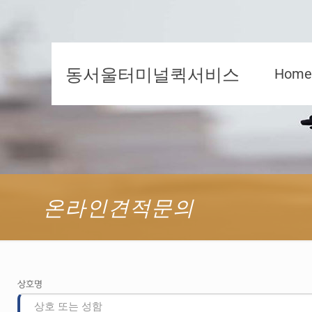
동서울터미널퀵서비스
Home
온라인견적문의
상호명