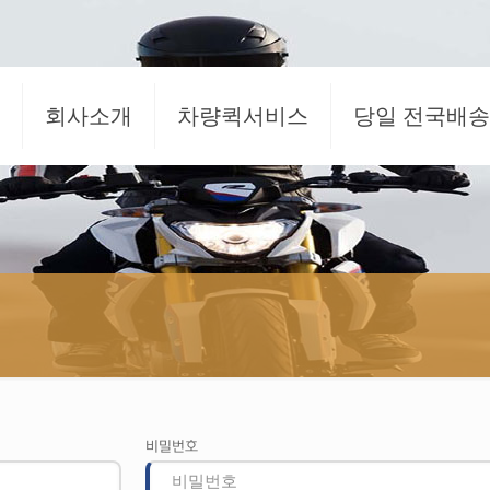
회사소개
차량퀵서비스
당일 전국배송
비밀번호