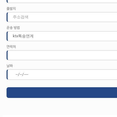
출발지
운송 방법
연락처
날짜