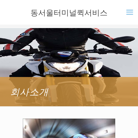
동서울터미널퀵서비스
회사소개