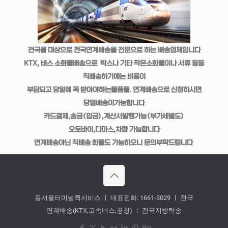
전국을 대상으로 전국연계배송을 전문으로 하는 배송업체입니다
KTX, 버스 소화물배송으로 박스나 기타 작은소화물이나 서류 등등
직배송하기에는 비용이
부담되고 당일에 꼭 받아야하는물품들. 연계배송으로 신청하시면
당일배송이가능합니다
카드결제,송금(입금),계산서발행가능(부가세별도)
오토바이,다마스,차량 가능합니다
연계배송아닌 직배송 화물도 가능하오니 문의부탁드립니다
동서울터미널퀵서비스 ㅣ 대표전화: 1661-3029 ㅣ 전국
연계배송(KTX,고속버스,공항) ㅣ 전국지방탁송